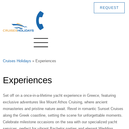
REQUEST
Cruises Holidays
»
Experiences
Experiences
Set off on a once-in-a-lifetime yacht experience in Greece, featuring
exclusive adventures like Mount Athos Cruising, where ancient
monasteries and pristine nature await. Revel in romantic Sunset Cruises
along the Greek coastline, setting the scene for unforgettable moments.
Celebrate milestone occasions on the sea with our specialized yacht
services, perfect for vibrant Bachelor parties and elegant Wedding