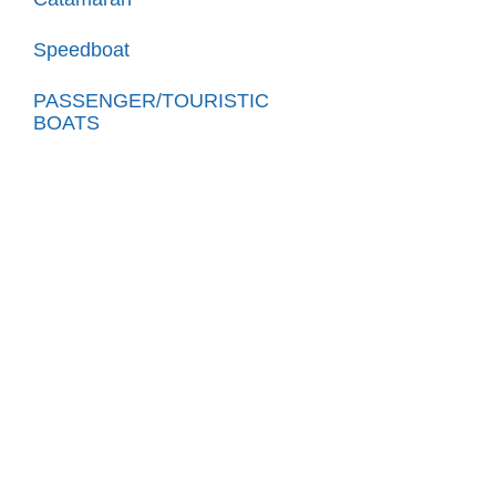
Speedboat
PASSENGER/TOURISTIC
BOATS