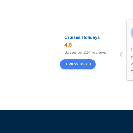
Cruises Holidays
4.8
‹
Based on 224 reviews
review us on