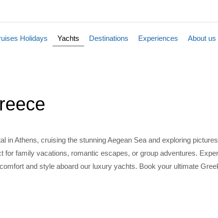
uises Holidays
Yachts
Destinations
Experiences
About us
Greece
al in Athens, cruising the stunning Aegean Sea and exploring pictures
ct for family vacations, romantic escapes, or group adventures. Experienc
d comfort and style aboard our luxury yachts. Book your ultimate Greek