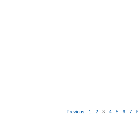
Previous
1
2
3
4
5
6
7