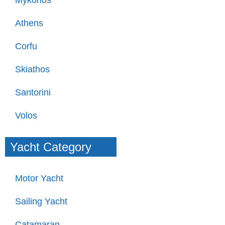
Mykonos
Athens
Corfu
Skiathos
Santorini
Volos
Yacht Category
Motor Yacht
Sailing Yacht
Catamaran